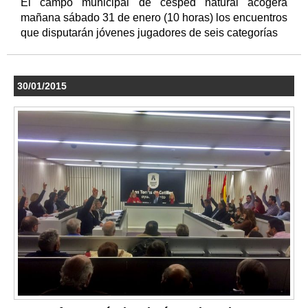
El campo municipal de césped natural acogerá
mañana sábado 31 de enero (10 horas) los encuentros
que disputarán jóvenes jugadores de seis categorías
30/01/2015