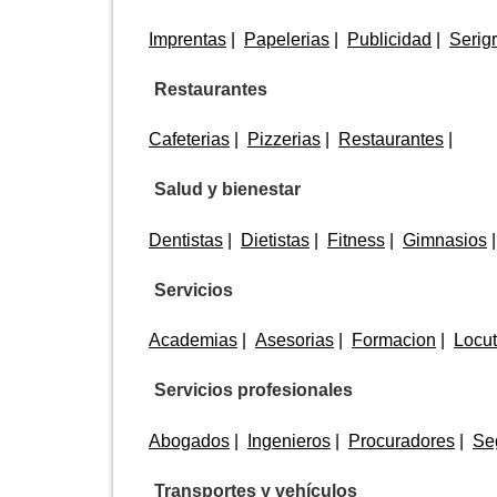
Imprentas
Papelerias
Publicidad
Serigr
Restaurantes
Cafeterias
Pizzerias
Restaurantes
Salud y bienestar
Dentistas
Dietistas
Fitness
Gimnasios
Servicios
Academias
Asesorias
Formacion
Locut
Servicios profesionales
Abogados
Ingenieros
Procuradores
Se
Transportes y vehículos