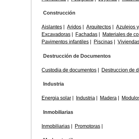
Construcción
Aislantes
Aridos
Arquitectos
Azulejos y
Excavadoras
Fachadas
Materiales de co
Pavimentos infantiles
Piscinas
Vivienda
Destrucción de Documentos
Custodia de documentos
Destruccion de 
Industria
Energia solar
Industria
Madera
Modulos
Inmobiliarias
Inmobiliarias
Promotoras