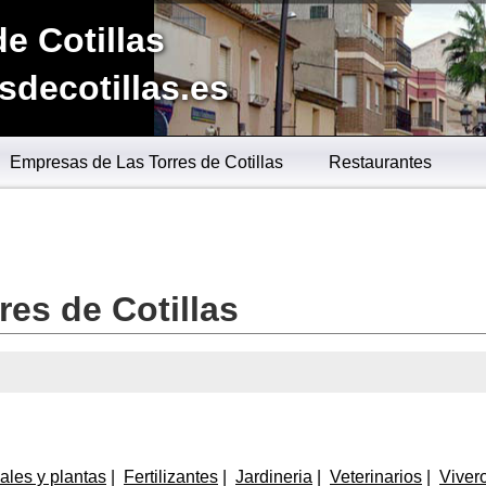
de Cotillas
sdecotillas.es
Empresas de Las Torres de Cotillas
Restaurantes
es de Cotillas
ales y plantas
Fertilizantes
Jardineria
Veterinarios
Viver