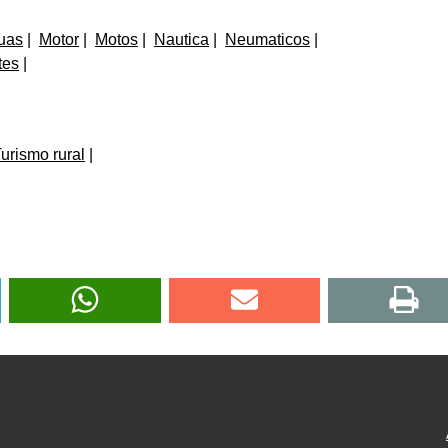
uas
Motor
Motos
Nautica
Neumaticos
tes
urismo rural