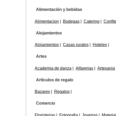
Alimentación y bebidas
Alimentacion
Bodegas
Catering
Confit
Alojamientos
Alojamientos
Casas rurales
Hoteles
Artes
Academia de danza
Alfarerias
Artesania
Artículos de regalo
Bazares
Regalos
Comercio
Floristerias
Fotografia
Joyerias
Material