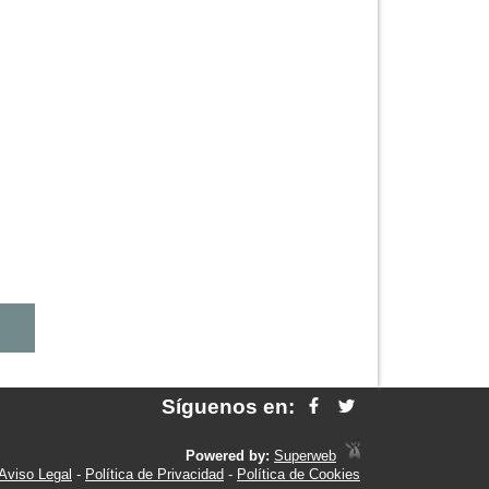
Síguenos en:
Powered by:
Superweb
Aviso Legal
-
Política de Privacidad
-
Política de Cookies