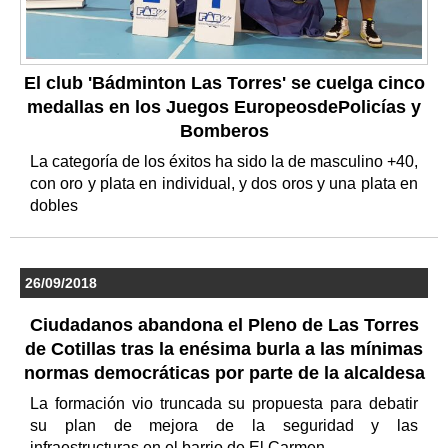
El club 'Bádminton Las Torres' se cuelga cinco
medallas en los Juegos EuropeosdePolicías y
Bomberos
La categoría de los éxitos ha sido la de masculino +40,
con oro y plata en individual, y dos oros y una plata en
dobles
26/09/2018
Ciudadanos abandona el Pleno de Las Torres
de Cotillas tras la enésima burla a las mínimas
normas democráticas por parte de la alcaldesa
La formación vio truncada su propuesta para debatir
su plan de mejora de la seguridad y las
infraestructuras en el barrio de El Carmen