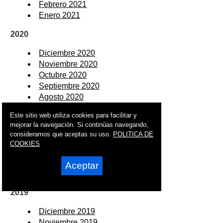
Febrero 2021
Enero 2021
2020
Diciembre 2020
Noviembre 2020
Octubre 2020
Septiembre 2020
Agosto 2020
Julio 2020
Este sitio web utiliza cookies para facilitar y
Junio 2020
mejorar la navegación. Si continúas navegando,
Mayo 2020
consideramos que aceptas su uso.
POLITICA DE
Abril 2020
COOKIES
Marzo 2020
Febrero 2020
Aceptar
Enero 2020
2019
Diciembre 2019
Noviembre 2019