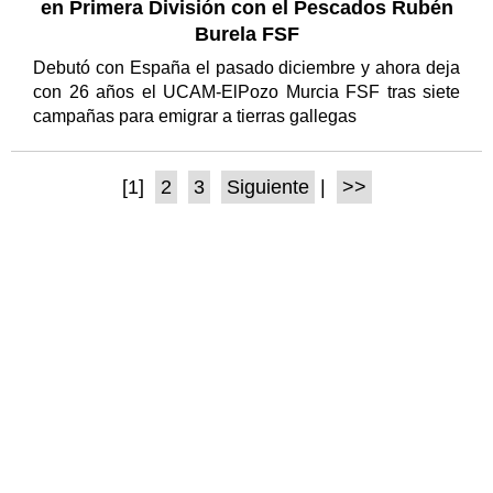
en Primera División con el Pescados Rubén
Burela FSF
Debutó con España el pasado diciembre y ahora deja
con 26 años el UCAM-ElPozo Murcia FSF tras siete
campañas para emigrar a tierras gallegas
[1]
2
3
Siguiente
|
>>