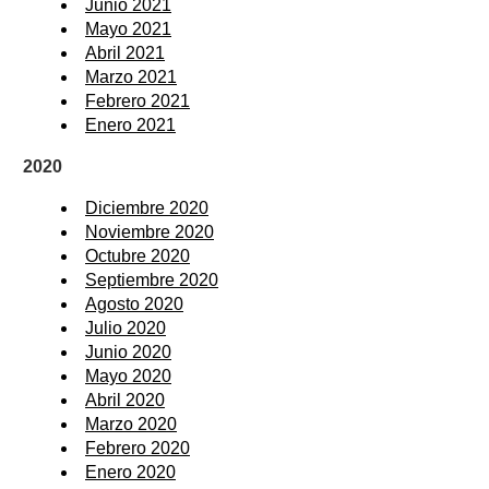
Junio 2021
Mayo 2021
Abril 2021
Marzo 2021
Febrero 2021
Enero 2021
2020
Diciembre 2020
Noviembre 2020
Octubre 2020
Septiembre 2020
Agosto 2020
Julio 2020
Junio 2020
Mayo 2020
Abril 2020
Marzo 2020
Febrero 2020
Enero 2020