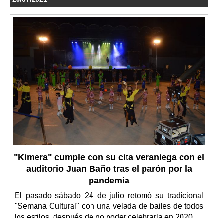
"Kimera" cumple con su cita veraniega con el
auditorio Juan Baño tras el parón por la
pandemia
El pasado sábado 24 de julio retomó su tradicional
"Semana Cultural" con una velada de bailes de todos
los estilos, después de no poder celebrarla en 2020