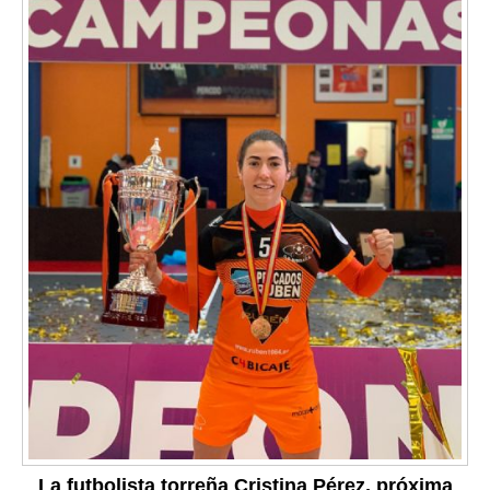
La futbolista torreña Cristina Pérez, próxima