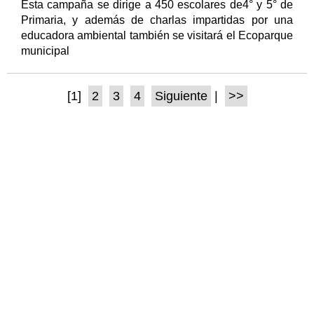
Esta campaña se dirige a 450 escolares de4° y 5° de
Primaria, y además de charlas impartidas por una
educadora ambiental también se visitará el Ecoparque
municipal
[1]
2
3
4
Siguiente
|
>>