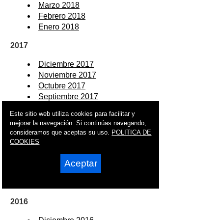
Marzo 2018
Febrero 2018
Enero 2018
2017
Diciembre 2017
Noviembre 2017
Octubre 2017
Septiembre 2017
Agosto 2017
Este sitio web utiliza cookies para facilitar y
Julio 2017
mejorar la navegación. Si continúas navegando,
Junio 2017
consideramos que aceptas su uso.
POLITICA DE
Mayo 2017
COOKIES
Abril 2017
Marzo 2017
Aceptar
Febrero 2017
Enero 2017
2016