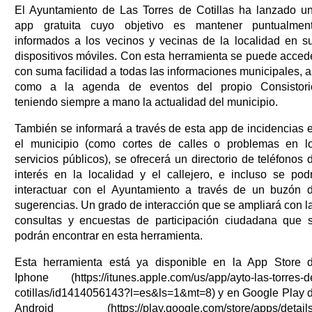
El Ayuntamiento de Las Torres de Cotillas ha lanzado u
app gratuita cuyo objetivo es mantener puntualmen
informados a los vecinos y vecinas de la localidad en s
dispositivos móviles. Con esta herramienta se puede acced
con suma facilidad a todas las informaciones municipales, a
como a la agenda de eventos del propio Consistori
teniendo siempre a mano la actualidad del municipio.
También se informará a través de esta app de incidencias 
el municipio (como cortes de calles o problemas en l
servicios públicos), se ofrecerá un directorio de teléfonos 
interés en la localidad y el callejero, e incluso se pod
interactuar con el Ayuntamiento a través de un buzón 
sugerencias. Un grado de interacción que se ampliará con l
consultas y encuestas de participación ciudadana que 
podrán encontrar en esta herramienta.
Esta herramienta está ya disponible en la App Store 
Iphone (https://itunes.apple.com/us/app/ayto-las-torres-d
cotillas/id1414056143?l=es&ls=1&mt=8) y en Google Play 
Android (https://play.google.com/store/apps/detail