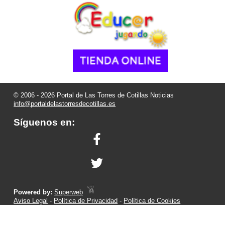
© 2006 - 2026 Portal de Las Torres de Cotillas Noticias
info@portaldelastorresdecotillas.es
Síguenos en:
Powered by:
Superweb
Aviso Legal
-
Política de Privacidad
-
Política de Cookies