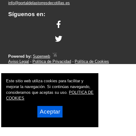
info@portaldelastorresdecotillas.es
Síguenos en:
Powered by:
Superweb
Aviso Legal
-
Política de Privacidad
-
Política de Cookies
Este sitio web utiliza cookies para facilitar y
mejorar la navegación. Si continúas navegando,
consideramos que aceptas su uso.
POLITICA DE
COOKIES
Aceptar