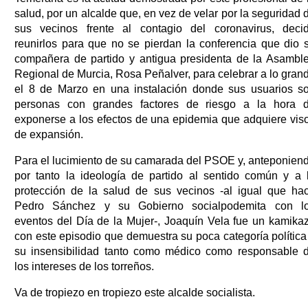
salud, por un alcalde que, en vez de velar por la seguridad 
sus vecinos frente al contagio del coronavirus, deci
reunirlos para que no se pierdan la conferencia que dio 
compañera de partido y antigua presidenta de la Asambl
Regional de Murcia, Rosa Peñalver, para celebrar a lo gran
el 8 de Marzo en una instalación donde sus usuarios s
personas con grandes factores de riesgo a la hora 
exponerse a los efectos de una epidemia que adquiere vis
de expansión.
Para el lucimiento de su camarada del PSOE y, anteponien
por tanto la ideología de partido al sentido común y a 
protección de la salud de sus vecinos -al igual que ha
Pedro Sánchez y su Gobierno socialpodemita con l
eventos del Día de la Mujer-, Joaquín Vela fue un kamika
con este episodio que demuestra su poca categoría política
su insensibilidad tanto como médico como responsable 
los intereses de los torreños.
Va de tropiezo en tropiezo este alcalde socialista.