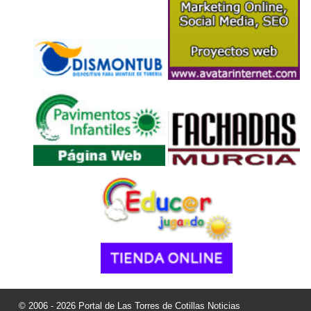
© 2006 - 2026 Portal de Las Torres de Cotillas Noticias