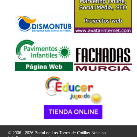
© 2006 - 2026 Portal de Las Torres de Cotillas Noticias