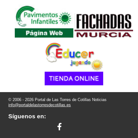
© 2006 - 2026 Portal de Las Torres de Cotillas Noticias
info@portaldelastorresdecotillas.es
Síguenos en: