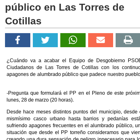
público en Las Torres de
Cotillas
¿Cuándo va a acabar el Equipo de Desgobierno PSO
Ciudadanos de Las Torres de Cotillas con los continu
apagones de alumbrado público que padece nuestro puebl
-Pregunta que formulará el PP en el Pleno de este próxi
lunes, 28 de marzo (20 horas).
Desde hace meses distintos puntos del municipio, desde 
mismísimo casco urbano hasta barrios y pedanías est
sufriendo apagones frecuentes en el alumbrado público, u
situación que desde el PP torreño consideramos que vie
creando una dura sensación de peligro innecesario para l