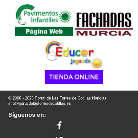
© 2006 - 2026 Portal de Las Torres de Cotillas Noticias
info@portaldelastorresdecotillas.es
Síguenos en: