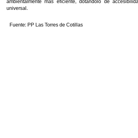
ambientalmente más eficiente, dotándolo de accesibilid
universal.
Fuente:
PP Las Torres de Cotillas