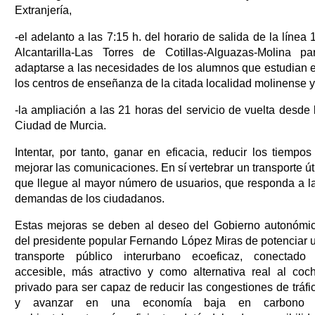
Extranjería,
-el adelanto a las 7:15 h. del horario de salida de la línea 
Alcantarilla-Las Torres de Cotillas-Alguazas-Molina pa
adaptarse a las necesidades de los alumnos que estudian 
los centros de enseñanza de la citada localidad molinense 
-la ampliación a las 21 horas del servicio de vuelta desde 
Ciudad de Murcia.
Intentar, por tanto, ganar en eficacia, reducir los tiempos
mejorar las comunicaciones. En sí vertebrar un transporte úti
que llegue al mayor número de usuarios, que responda a l
demandas de los ciudadanos.
Estas mejoras se deben al deseo del Gobierno autonómi
del presidente popular Fernando López Miras de potenciar 
transporte público interurbano ecoeficaz, conectado
accesible, más atractivo y como alternativa real al coc
privado para ser capaz de reducir las congestiones de tráfi
y avanzar en una economía baja en carbono