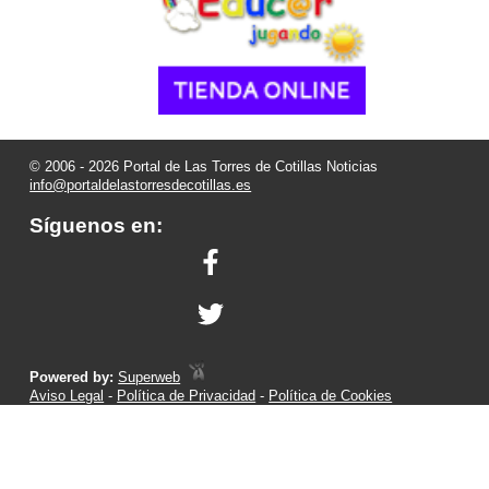
© 2006 - 2026 Portal de Las Torres de Cotillas Noticias
info@portaldelastorresdecotillas.es
Síguenos en:
Powered by:
Superweb
Aviso Legal
-
Política de Privacidad
-
Política de Cookies