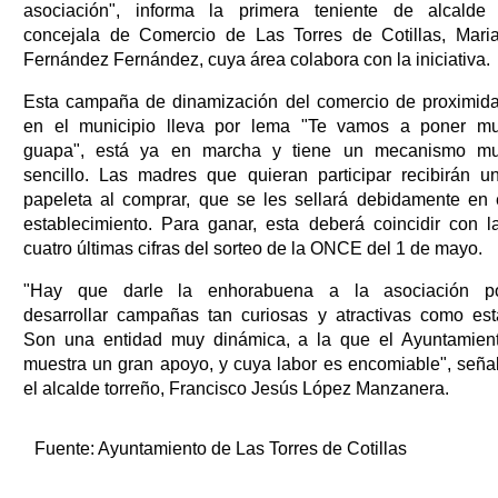
asociación", informa la primera teniente de alcalde
concejala de Comercio de Las Torres de Cotillas, Mari
Fernández Fernández, cuya área colabora con la iniciativa.
Esta campaña de dinamización del comercio de proximid
en el municipio lleva por lema "Te vamos a poner m
guapa", está ya en marcha y tiene un mecanismo m
sencillo. Las madres que quieran participar recibirán u
papeleta al comprar, que se les sellará debidamente en 
establecimiento. Para ganar, esta deberá coincidir con l
cuatro últimas cifras del sorteo de la ONCE del 1 de mayo.
"Hay que darle la enhorabuena a la asociación p
desarrollar campañas tan curiosas y atractivas como est
Son una entidad muy dinámica, a la que el Ayuntamien
muestra un gran apoyo, y cuya labor es encomiable", seña
el alcalde torreño, Francisco Jesús López Manzanera.
Fuente:
Ayuntamiento de Las Torres de Cotillas