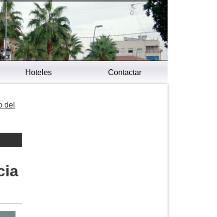
Hoteles
Contactar
o del
cia