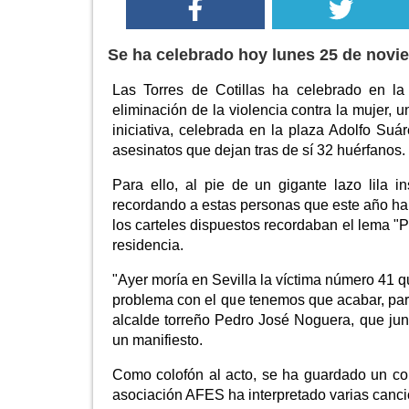
Se ha celebrado hoy lunes 25 de novie
Las Torres de Cotillas ha celebrado en l
eliminación de la violencia contra la mujer, u
iniciativa, celebrada en la plaza Adolfo Su
asesinatos que dejan tras de sí 32 huérfanos.
Para ello, al pie de un gigante lazo lila i
recordando a estas personas que este año han
los carteles dispuestos recordaban el lema "P
residencia.
"Ayer moría en Sevilla la víctima número 41 q
problema con el que tenemos que acabar, para
alcalde torreño Pedro José Noguera, que jun
un manifiesto.
Como colofón al acto, se ha guardado un con
asociación AFES ha interpretado varias cancio