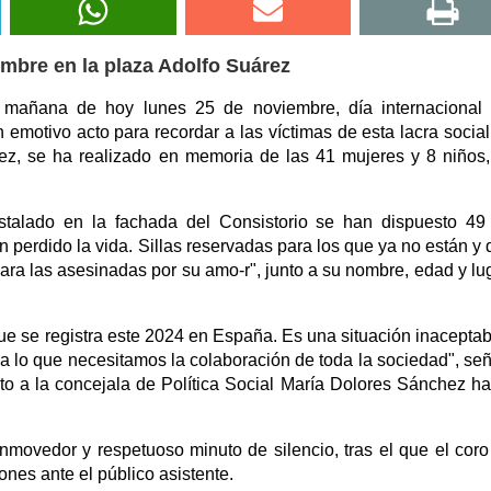
mbre en la plaza Adolfo Suárez
a mañana de hoy lunes 25 de noviembre, día internacional
n emotivo acto para recordar a las víctimas de esta lacra social
árez, se ha realizado en memoria de las 41 mujeres y 8 niños
nstalado en la fachada del Consistorio se han dispuesto 49 
 perdido la vida. Sillas reservadas para los que ya no están y
ara las asesinadas por su amo-r", junto a su nombre, edad y lu
ue se registra este 2024 en España. Es una situación inaceptab
 lo que necesitamos la colaboración de toda la sociedad", señ
to a la concejala de Política Social María Dolores Sánchez ha
movedor y respetuoso minuto de silencio, tras el que el coro
nes ante el público asistente.