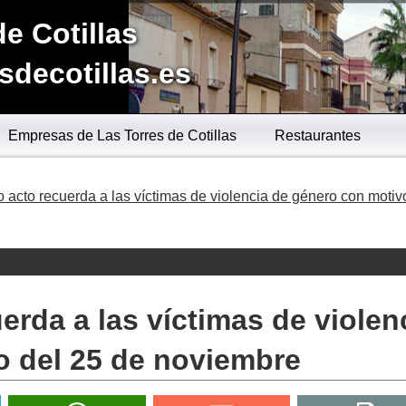
de Cotillas
sdecotillas.es
Empresas de Las Torres de Cotillas
Restaurantes
 acto recuerda a las víctimas de violencia de género con motiv
erda a las víctimas de violen
o del 25 de noviembre