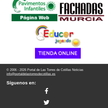
© 2006 - 2026 Portal de Las Torres de Cotillas Noticias
info@portaldelastorresdecotillas.es
Síguenos en: