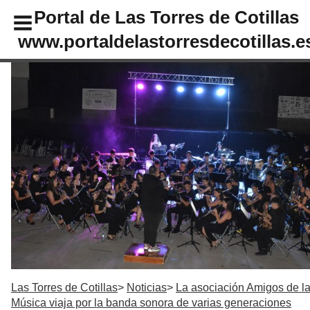
Portal de Las Torres de Cotillas
www.portaldelastorresdecotillas.e
Las Torres de Cotillas
Noticias
La asociación Amigos de l
Música viaja por la banda sonora de varias generaciones