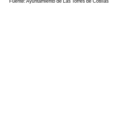
Fuente:
Ayuntamiento de Las Torres de Cotillas