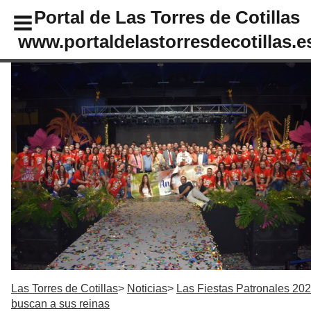
Portal de Las Torres de Cotillas
www.portaldelastorresdecotillas.e
Las Torres de Cotillas
Noticias
Las Fiestas Patronales 20
buscan a sus reinas