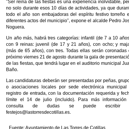
"Ser reina de las fiestas es una experiencia inolvidable, pe
no solo durante esos 10 días de actividades, ya que duran
todo el año son embajadoras del espíritu festivo torreño 
diferentes actos del municipio", expone el alcalde Pedro Jo
Noguera.
Un año más, habrá tres categorías: infantil (de 7 a 10 años
con 9 reinas: juvenil (de 17 y 21 años), con ocho; y maj
(más de 65 años), con tres. Todas ellas serán coronadas 
próximo viernes 21 de agosto durante la gala de presentaci
de las fiestas, que tendrá lugar en el auditorio municipal Ju
Baño.
Las candidaturas deberán ser presentadas por peñas, grup
o asociaciones locales por sede electrónica municipal
registro de entrada, con la documentación requerida y fec
límite el 14 de julio (incluido). Para más información
consulta de dudas se puede escribir 
festejos@lastorresdecotillas.es.
Fuente:
Ayuntamiento de Las Torres de Cotillas