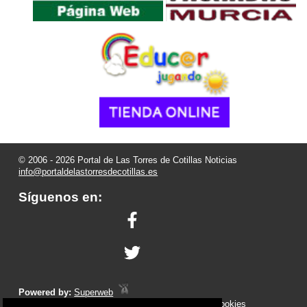
© 2006 - 2026 Portal de Las Torres de Cotillas Noticias
info@portaldelastorresdecotillas.es
Síguenos en:
Powered by:
Superweb
Aviso Legal
-
Política de Privacidad
-
Política de Cookies