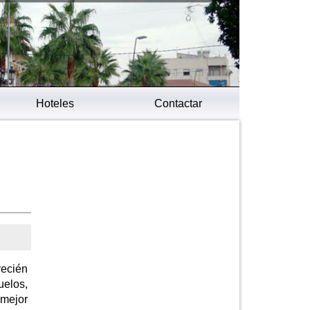
Hoteles
Contactar
recién
uelos,
 mejor