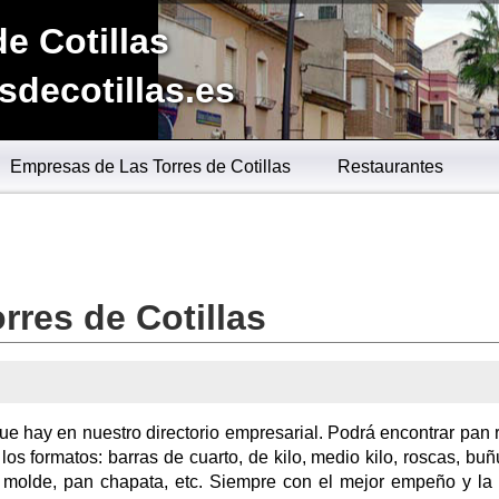
de Cotillas
sdecotillas.es
Empresas de Las Torres de Cotillas
Restaurantes
rres de Cotillas
ue hay en nuestro directorio empresarial. Podrá encontrar pan 
os formatos: barras de cuarto, de kilo, medio kilo, roscas, buñ
 de molde, pan chapata, etc. Siempre con el mejor empeño y la