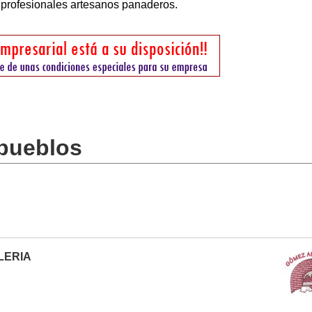
 profesionales artesanos panaderos.
 pueblos
LERIA