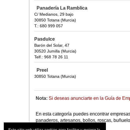
Panadería La Ramblica
C/ Medianos, 29 bajo
30850 Totana (Murcia)
T.: 680 999 057
Pasdulce
Barón del Solar, 47
30520 Jumilla (Murcia)
Telf.: 968 78 26 11
Preel
30850 Totana (Murcia)
Nota:
Si deseas anunciarte en la Guía de Empr
En esta categoría puedes encontrar empresas
panaderos, artesanos, bollos, roscas, buñuelos,
Este sitio web utiliza cookies para facilitar y mejorar la