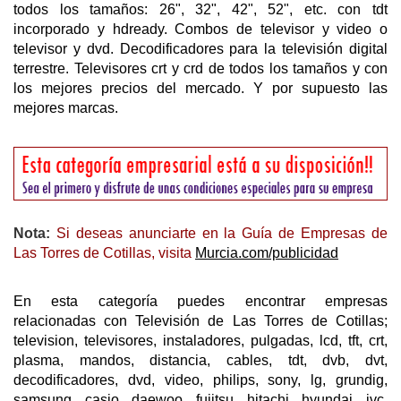
todos los tamaños: 26", 32", 42", 52", etc. con tdt
incorporado y hdready. Combos de televisor y video o
televisor y dvd. Decodificadores para la televisión digital
terrestre. Televisores crt y crd de todos los tamaños y con
los mejores precios del mercado. Y por supuesto las
mejores marcas.
Nota:
Si deseas anunciarte en la Guía de Empresas de
Las Torres de Cotillas, visita
Murcia.com/publicidad
En esta categoría puedes encontrar empresas
relacionadas con Televisión de Las Torres de Cotillas;
television, televisores, instaladores, pulgadas, lcd, tft, crt,
plasma, mandos, distancia, cables, tdt, dvb, dvt,
decodificadores, dvd, video, philips, sony, lg, grundig,
samsung, casio, daewoo, fujitsu, hitachi, hyundai, jvc,