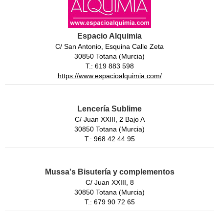
Espacio Alquimia
C/ San Antonio, Esquina Calle Zeta
30850 Totana (Murcia)
T.: 619 883 598
https://www.espacioalquimia.com/
Lencería Sublime
C/ Juan XXIII, 2 Bajo A
30850 Totana (Murcia)
T.: 968 42 44 95
Mussa's Bisutería y complementos
C/ Juan XXIII, 8
30850 Totana (Murcia)
T.: 679 90 72 65