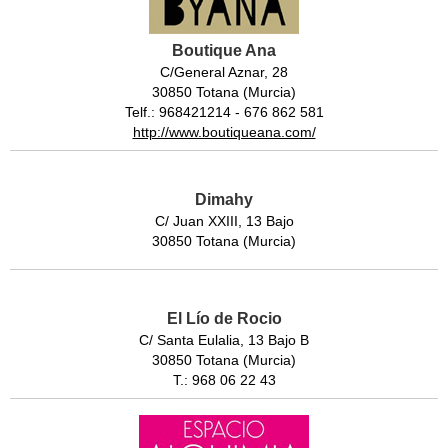
Boutique Ana
C/General Aznar, 28
30850 Totana (Murcia)
Telf.: 968421214 - 676 862 581
http://www.boutiqueana.com/
Dimahy
C/ Juan XXIII, 13 Bajo
30850 Totana (Murcia)
El Lío de Rocio
C/ Santa Eulalia, 13 Bajo B
30850 Totana (Murcia)
T.: 968 06 22 43