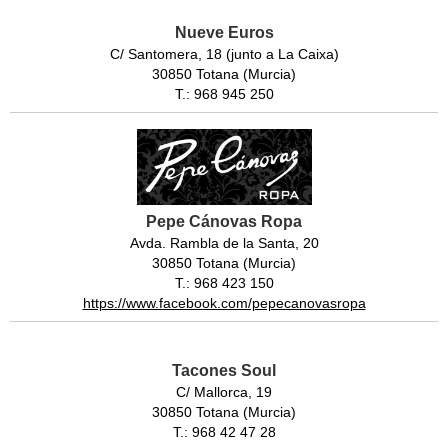
Nueve Euros
C/ Santomera, 18 (junto a La Caixa)
30850 Totana (Murcia)
T.: 968 945 250
Pepe Cánovas Ropa
Avda. Rambla de la Santa, 20
30850 Totana (Murcia)
T.: 968 423 150
https://www.facebook.com/pepecanovasropa
Tacones Soul
C/ Mallorca, 19
30850 Totana (Murcia)
T.: 968 42 47 28