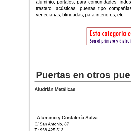
aluminio, portales, para comunidades, indust
trastero, acústicas, puertas tipo compañías
venecianas, blindadas, para interiores, etc.
Puertas en otros pue
Aludrián Metálicas
Aluminio y Cristalería Salva
C/ San Antonio, 87
T.: 968 425 513