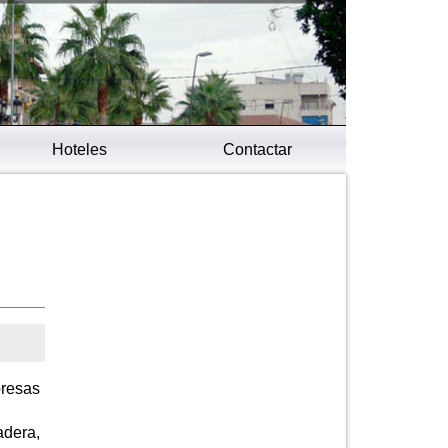
Hoteles
Contactar
presas
adera,