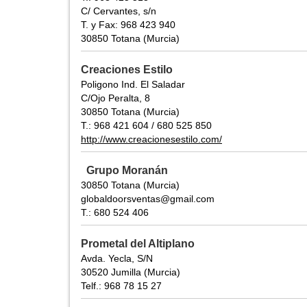
C/ Cervantes, s/n
T. y Fax: 968 423 940
30850 Totana (Murcia)
Creaciones Estilo
Poligono Ind. El Saladar
C/Ojo Peralta, 8
30850 Totana (Murcia)
T.: 968 421 604 / 680 525 850
http://www.creacionesestilo.com/
Grupo Moranán
30850 Totana (Murcia)
globaldoorsventas@gmail.com
T.: 680 524 406
Prometal del Altiplano
Avda. Yecla, S/N
30520 Jumilla (Murcia)
Telf.: 968 78 15 27