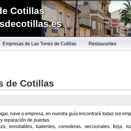
de Cotillas
sdecotillas.es
Empresas de Las Torres de Cotillas
Restaurantes
 de Cotillas
hogar, nave o empresa, en nuestra guía encontrará todas las em
 y reparación de puertas.
zo, enrollables, batientes, correderas, seccionales, forja, m