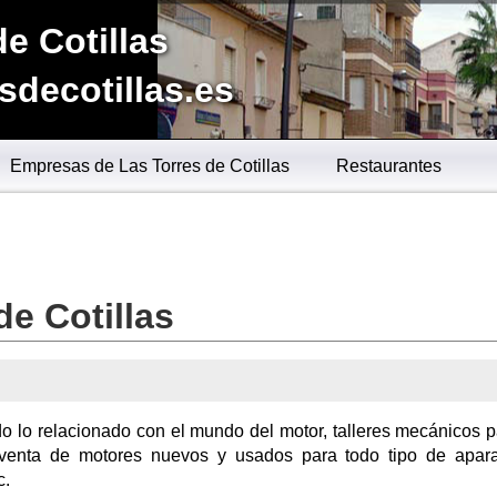
de Cotillas
sdecotillas.es
Empresas de Las Torres de Cotillas
Restaurantes
de Cotillas
do lo relacionado con el mundo del motor, talleres mecánicos p
-venta de motores nuevos y usados para todo tipo de apar
c.