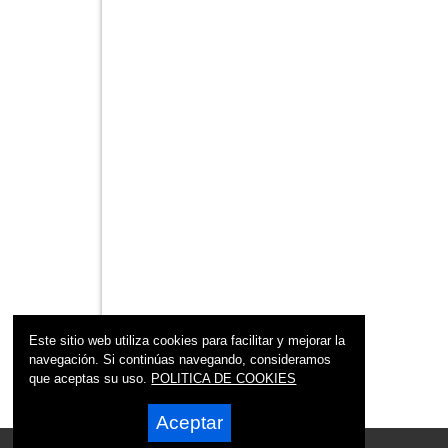
Este sitio web utiliza cookies para facilitar y mejorar la
navegación. Si continúas navegando, consideramos
que aceptas su uso.
POLITICA DE COOKIES
Aceptar