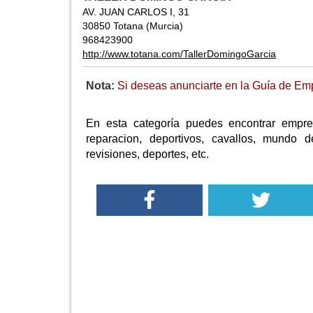
AV. JUAN CARLOS I, 31
30850 Totana (Murcia)
968423900
http://www.totana.com/TallerDomingoGarcia
Nota:
Si deseas anunciarte en la Guía de Empr
En esta categoría puedes encontrar empre
reparacion, deportivos, cavallos, mundo d
revisiones, deportes, etc.