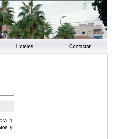
Hoteles
Contactar
ara la
atos y