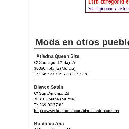
Moda en otros puebl
Ariadna Queen Size
C/ Santiago, 12 Bajo A
30850 Totana (Murcia)
T.: 968 427 495 - 630 547 881
Blanco Satén
C/ Sant Antonio, 28
30850 Totana (Murcia)
T.: 669 06 77 82
https://www.facebook.com/blancosatenlenceria
Boutique Ana