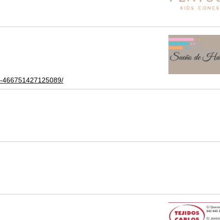
s-466751427125089/