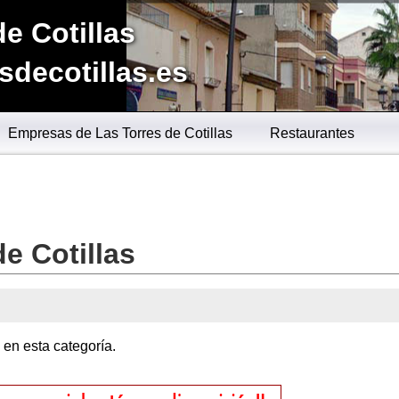
de Cotillas
sdecotillas.es
Empresas de Las Torres de Cotillas
Restaurantes
e Cotillas
en esta categoría.