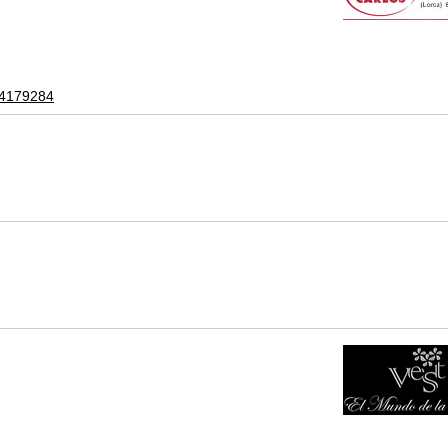
64179284