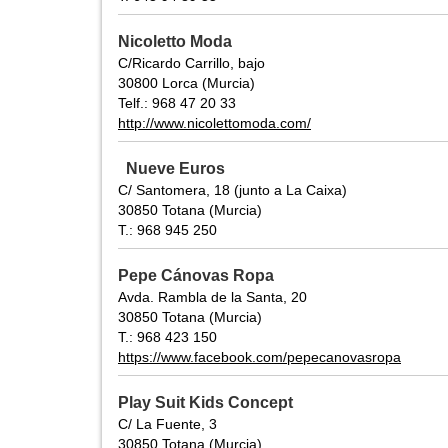
Nicoletto Moda
C/Ricardo Carrillo, bajo
30800 Lorca (Murcia)
Telf.: 968 47 20 33
http://www.nicolettomoda.com/
Nueve Euros
C/ Santomera, 18 (junto a La Caixa)
30850 Totana (Murcia)
T.: 968 945 250
Pepe Cánovas Ropa
Avda. Rambla de la Santa, 20
30850 Totana (Murcia)
T.: 968 423 150
https://www.facebook.com/pepecanovasropa
Play Suit Kids Concept
C/ La Fuente, 3
30850 Totana (Murcia)