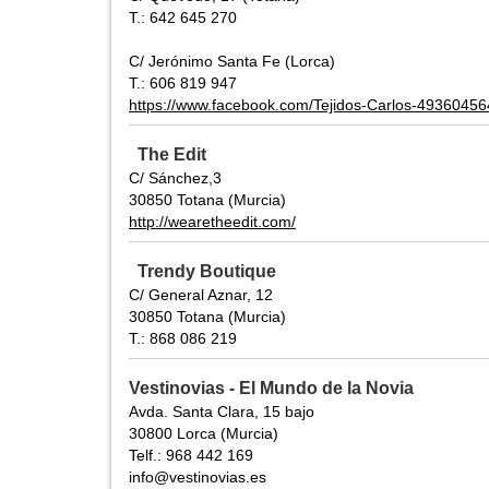
T.: 642 645 270
C/ Jerónimo Santa Fe (Lorca)
T.: 606 819 947
https://www.facebook.com/Tejidos-Carlos-4936045
The Edit
C/ Sánchez,3
30850 Totana (Murcia)
http://wearetheedit.com/
Trendy Boutique
C/ General Aznar, 12
30850 Totana (Murcia)
T.: 868 086 219
Vestinovias - El Mundo de la Novia
Avda. Santa Clara, 15 bajo
30800 Lorca (Murcia)
Telf.: 968 442 169
info@vestinovias.es