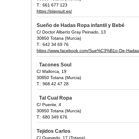
T.: 661 677 123
https://playsuit.es/
Sueño de Hadas Ropa infantil y Bebé
C/ Doctor Alberto Gray Peinado, 13
30850 Totana (Murcia)
T.: 642 34 69 76
https://www.facebook.com/Sue%C3%B1o-De-Hada
Tacones Soul
C/ Mallorca, 19
30850 Totana (Murcia)
T.: 968 42 47 28
Tal Cual Ropa
C/ Puente, 4
30850 Totana (Murcia)
T.: 680 349 676
Tejidos Carlos
C/ Quevedo, 17 (Totana)